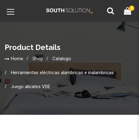
0
Product Details
Home
Shop
Catalogo
Herramientas eléctricas alambricas e inalambricas
Juego alicates VDE