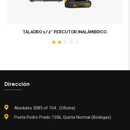
TALADRO 1/2” PERCUTOR INALÁMBRICO.
2.00
out
of
5
Dirección
Abedules 3085 of 104 . (Oficina)
Poeta Pedro Prado 1556, Quinta Normal (Bodegas)