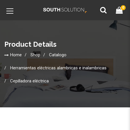
0
Product Details
Home
Shop
Catalogo
Herramientas eléctricas alambricas e inalambricas
Cepilladora eléctrica