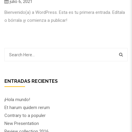
julio 6, 2021
Bienvenido(a) a WordPress. Esta es tu primera entrada. Edítala
o bórrala ¡y comienza a publicar!
ENTRADAS RECIENTES
¡Hola mundo!
Et harum quidem rerum
Contrary to a populer
New Presentation
Review collection 2016