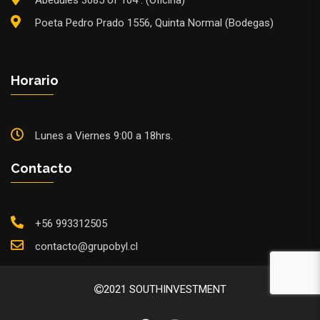
Poeta Pedro Prado 1556, Quinta Normal (Bodegas)
Horario
Lunes a Viernes 9:00 a 18hrs.
Contacto
+56 993312505
contacto@grupobyl.cl
2021 SOUTHINVESTMENT