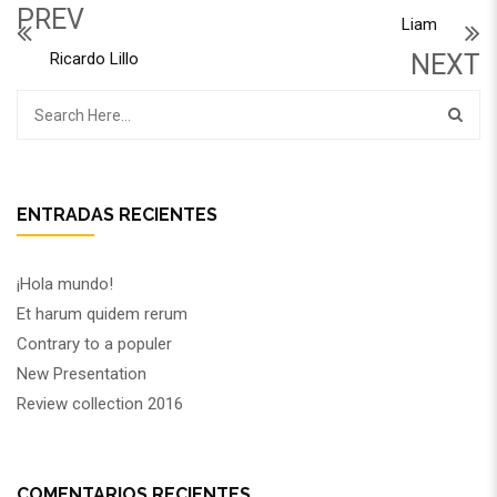
PREV
Liam
Ricardo Lillo
NEXT
ENTRADAS RECIENTES
¡Hola mundo!
Et harum quidem rerum
Contrary to a populer
New Presentation
Review collection 2016
COMENTARIOS RECIENTES