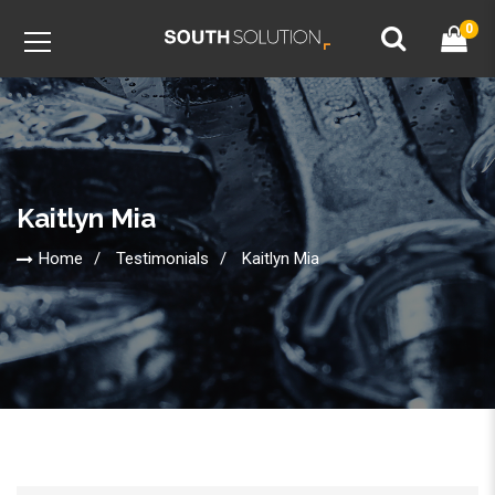
0
Kaitlyn Mia
Home
Testimonials
Kaitlyn Mia