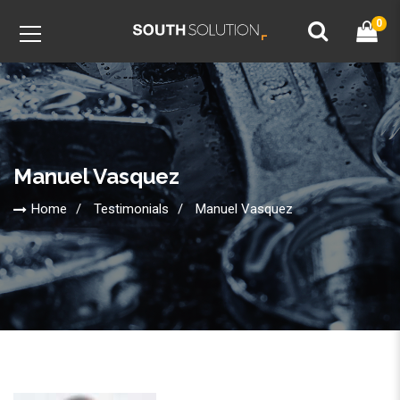
0
Manuel Vasquez
Home
Testimonials
Manuel Vasquez