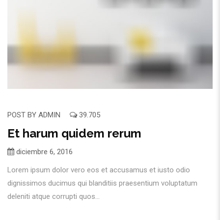
POST BY
ADMIN
39.705
Et harum quidem rerum
diciembre 6, 2016
Lorem ipsum dolor vero eos et accusamus et iusto odio
dignissimos ducimus qui blanditiis praesentium voluptatum
deleniti atque corrupti quos...