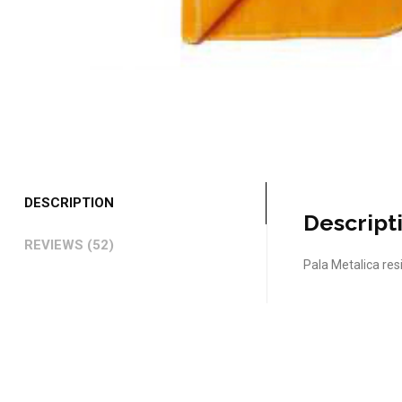
DESCRIPTION
Descript
REVIEWS (52)
Pala Metalica resi