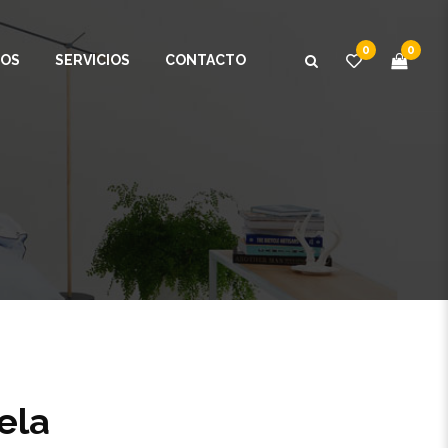
0
0
OS
SERVICIOS
CONTACTO
ela