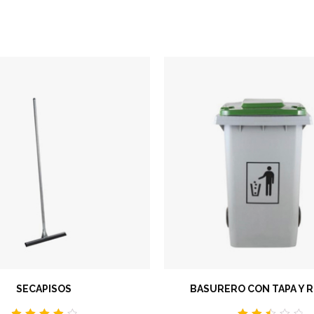
SECAPISOS
BASURERO CON TAPA Y 