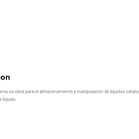
ion
rrama, es ideal para el almacenamiento y manipulación de líquidos cata
e líquido.