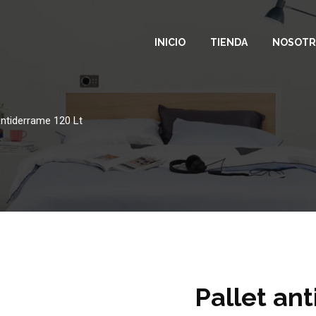
INICIO
TIENDA
NOSOTR
antiderrame 120 Lt
Pallet an