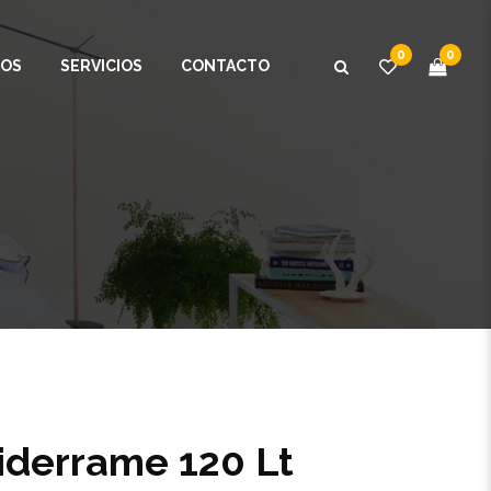
0
0
OS
SERVICIOS
CONTACTO
tiderrame 120 Lt