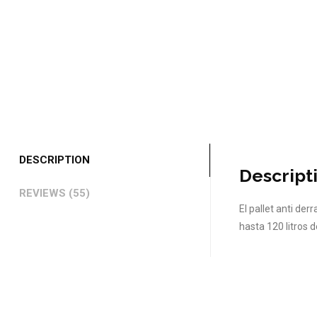
DESCRIPTION
Descript
REVIEWS (55)
El pallet anti de
hasta 120 litros d