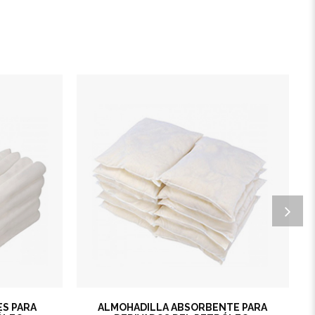
S PARA
ALMOHADILLA ABSORBENTE PARA