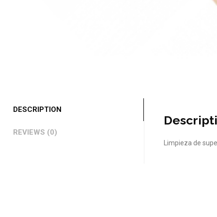
DESCRIPTION
Descript
REVIEWS (0)
Limpieza de super