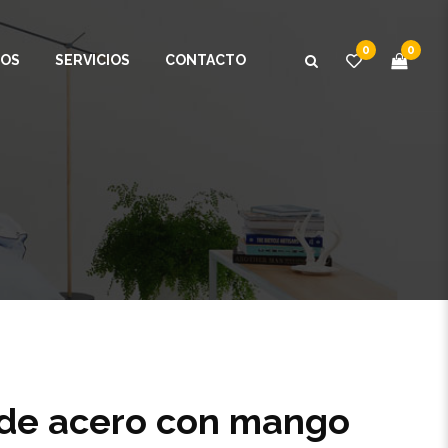
0
0
OS
SERVICIOS
CONTACTO
 de acero con mango