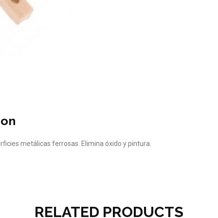
ion
ficies metálicas ferrosas. Elimina óxido y pintura.
RELATED PRODUCTS