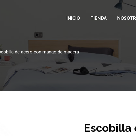
INICIO
TIENDA
NOSOTR
scobilla de acero con mango de madera
Escobilla