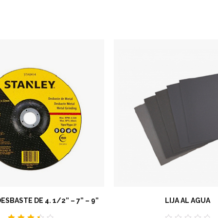
ESBASTE DE 4. 1/2” – 7” – 9”
LIJA AL AGUA