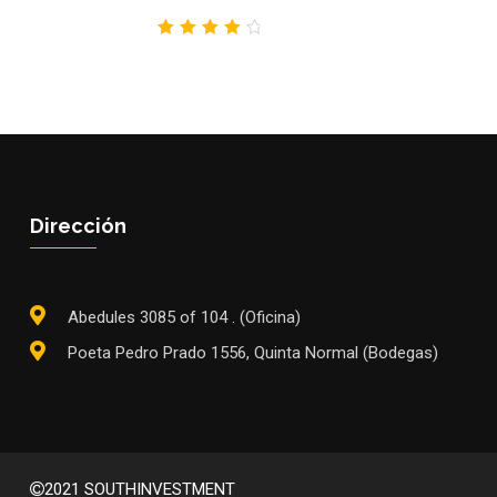
4.00
out of
5
Dirección
Abedules 3085 of 104 . (Oficina)
Poeta Pedro Prado 1556, Quinta Normal (Bodegas)
2021 SOUTHINVESTMENT