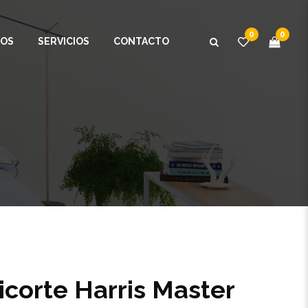
0
0
OS
SERVICIOS
CONTACTO
icorte Harris Master