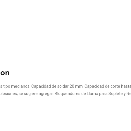
ion
os tipo medianos. Capacidad de soldar 20 mm. Capacidad de corte hast
plosiones, se sugiere agregar. Bloqueadores de Llama para Soplete y R