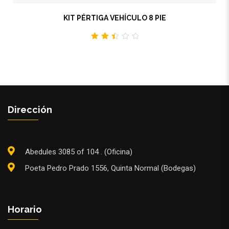
KIT PÉRTIGA VEHÍCULO 8 PIE
2.55
out
of 5
Dirección
Abedules 3085 of 104 . (Oficina)
Poeta Pedro Prado 1556, Quinta Normal (Bodegas)
Horario