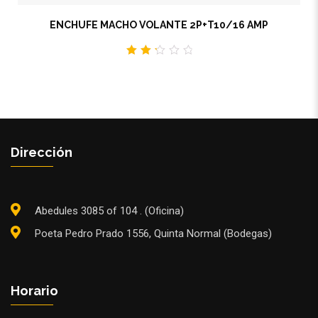
ENCHUFE MACHO VOLANTE 2P+T10/16 AMP
2.33
out
of 5
Dirección
Abedules 3085 of 104 . (Oficina)
Poeta Pedro Prado 1556, Quinta Normal (Bodegas)
Horario