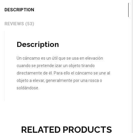
DESCRIPTION
REVIEWS (53)
Description
Un cáncamo es un útil que se usa en elevación
cuando se pretende izar un objeto tirando
directamente de él. Para ello el cáncamo se une al
objeto a elevar, generalmente por una rosca o
soldándose.
RELATED PRODUCTS