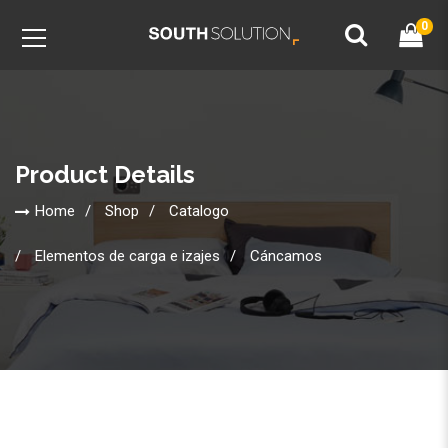
0
Product Details
Home
Shop
Catalogo
Elementos de carga e izajes
Cáncamos