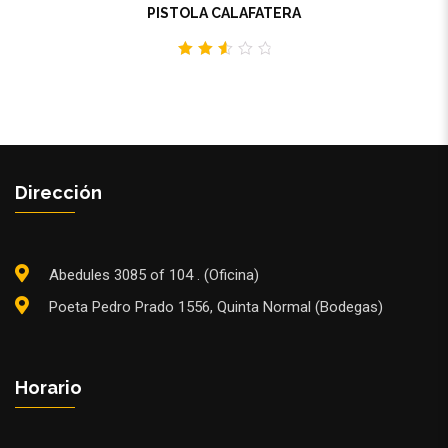
PISTOLA CALAFATERA
2.65
out
of 5
Dirección
Abedules 3085 of 104 . (Oficina)
Poeta Pedro Prado 1556, Quinta Normal (Bodegas)
Horario