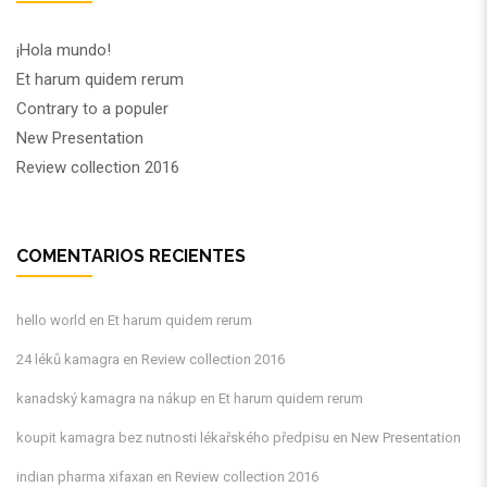
¡Hola mundo!
Et harum quidem rerum
Contrary to a populer
New Presentation
Review collection 2016
COMENTARIOS RECIENTES
hello world
en
Et harum quidem rerum
24 léků kamagra
en
Review collection 2016
kanadský kamagra na nákup
en
Et harum quidem rerum
koupit kamagra bez nutnosti lékařského předpisu
en
New Presentation
indian pharma xifaxan
en
Review collection 2016