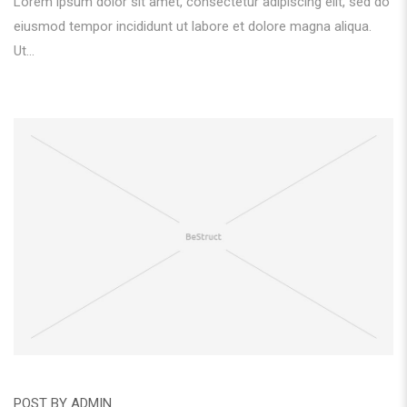
Lorem ipsum dolor sit amet, consectetur adipiscing elit, sed do
eiusmod tempor incididunt ut labore et dolore magna aliqua.
Ut...
POST BY
ADMIN